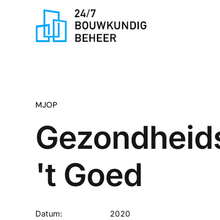
Ga
naar
inhoud
MJOP
Gezondheid
't Goed
Datum:
2020