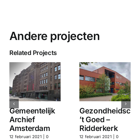
Andere projecten
Related Projects
Gemeentelijk
Gezondheidscen
Archief
’t Goed –
Amsterdam
Ridderkerk
12 februari 2021
|
0
12 februari 2021
|
0